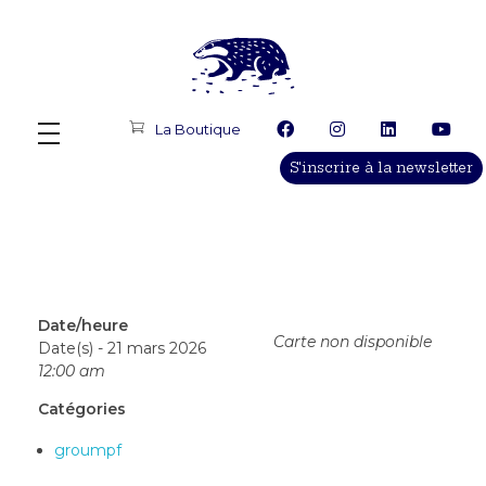
Le Terrier Productions
Production, diffusion, programmation, conseil, accompagnement d'artistes
La Boutique
S'inscrire à la newsletter
Date/heure
Carte non disponible
Date(s) - 21 mars 2026
12:00 am
Catégories
groumpf