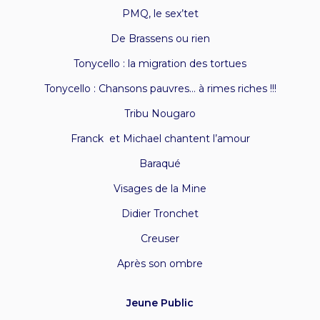
PMQ, l
e sex’tet
De Brassens ou rien
Tonycello : la migration des tortues
Tonycello : Chansons pauvres… à rimes riches !!!
Tribu Nougaro
Franck et Michael chantent l’amour
Baraqué
Visages de la Mine
Didier Tronchet
Creuser
Après son ombre
Jeune Public