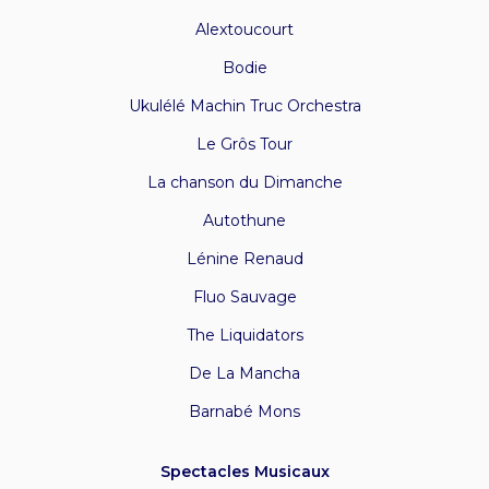
Alextoucourt
Bodie
Ukulélé Machin Truc Orchestra
Le Grôs Tour
La chanson du Dimanche
Autothune
Lénine Renaud
Fluo Sauvage
The Liquidators
De La Mancha
Barnabé Mons
Spectacles Musicaux