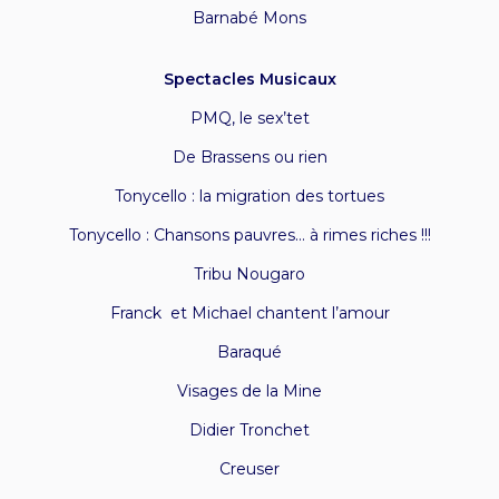
Barnabé Mons
Spectacles Musicaux
PMQ, l
e sex’tet
De Brassens ou rien
Tonycello : la migration des tortues
Tonycello : Chansons pauvres… à rimes riches !!!
Tribu Nougaro
Franck et Michael chantent l’amour
Baraqué
Visages de la Mine
Didier Tronchet
Creuser