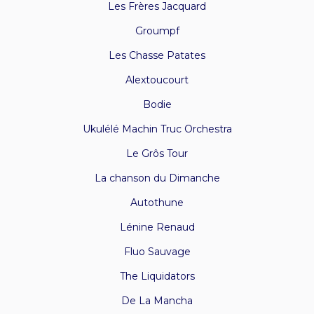
Les Frères Jacquard
Groumpf
Les Chasse Patates
Alextoucourt
Bodie
Ukulélé Machin Truc Orchestra
Le Grôs Tour
La chanson du Dimanche
Autothune
Lénine Renaud
Fluo Sauvage
The Liquidators
De La Mancha