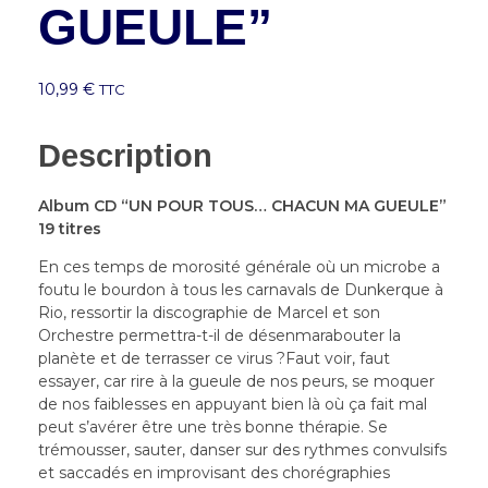
GUEULE”
10,99
€
TTC
Description
Album CD “UN POUR TOUS… CHACUN MA GUEULE”
19 titres
En ces temps de morosité générale où un microbe a
foutu le bourdon à tous les carnavals de Dunkerque à
Rio, ressortir la discographie de Marcel et son
Orchestre permettra-t-il de désenmarabouter la
planète et de terrasser ce virus ?Faut voir, faut
essayer, car rire à la gueule de nos peurs, se moquer
de nos faiblesses en appuyant bien là où ça fait mal
peut s’avérer être une très bonne thérapie. Se
trémousser, sauter, danser sur des rythmes convulsifs
et saccadés en improvisant des chorégraphies