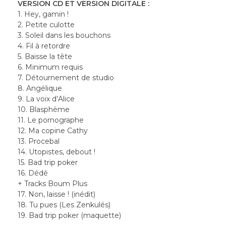
VERSION CD ET VERSION DIGITALE :
1.
Hey, gamin !
2. Petite culotte
3. Soleil dans les bouchons
4. Fil à retordre
5. Baisse la tête
6. Minimum requis
7. Détournement de studio
8. Angélique
9. La voix d’Alice
10.
Blasphème
11. Le pornographe
12. Ma copine Cathy
13. Procebal
14. Utopistes, debout !
15. Bad trip poker
16. Dédé
+ Tracks Boum Plus
17. Non, laisse ! (inédit)
18. Tu pues (Les Zenkulés)
19. Bad trip poker (maquette)