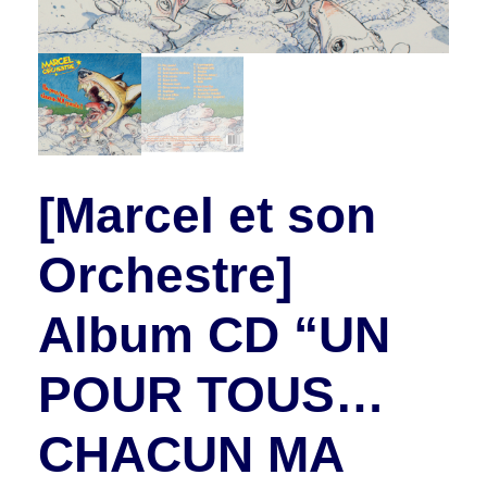
[Marcel et son
Orchestre]
Album CD “UN
POUR TOUS…
CHACUN MA