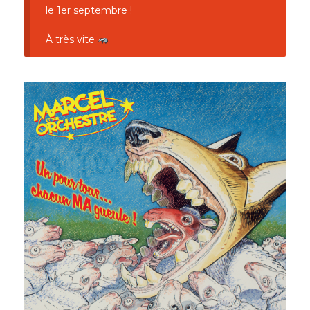
le 1er septembre !
À très vite