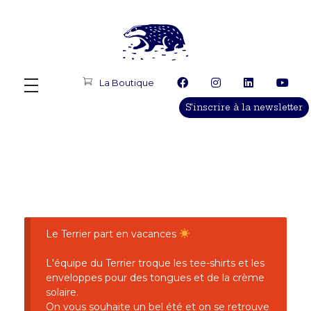
Le Terrier Productions
Production, diffusion, programmation, conseil, accompagnement d'artistes
La Boutique
S'inscrire à la newsletter
Le Terrier part en vacances
L'équipe du Terrier troque les tee-shirts et les
enveloppes pour des tongues et de la crème
solaire.
On vous souhaite un bel été et on se retrouve