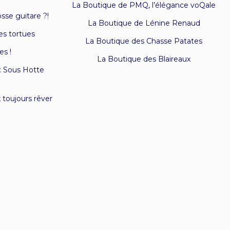
La Boutique de PMQ, l’élégance voQale
osse guitare ?!
La Boutique de Lénine Renaud
es tortues
La Boutique des Chasse Patates
es !
La Boutique des Blaireaux
: Sous Hotte
 toujours rêver
H