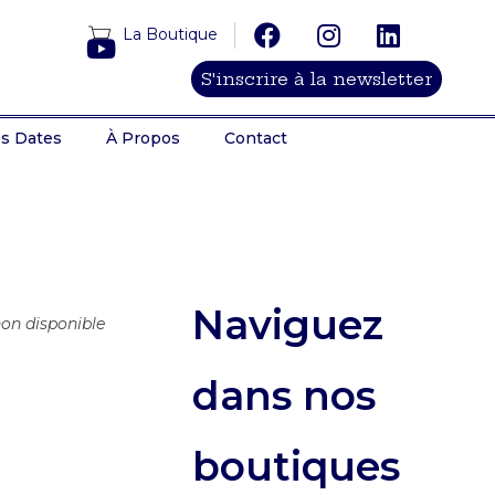
La Boutique
S'inscrire à la newsletter
s Dates
À Propos
Contact
Naviguez
non disponible
dans nos
boutiques