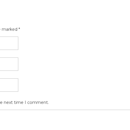
re marked *
the next time I comment.