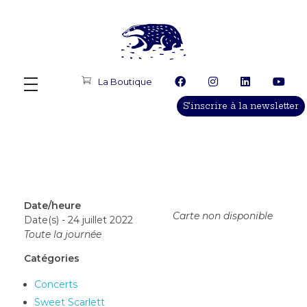
Le Terrier Productions
Production, diffusion, programmation, conseil, accompagnement d'artistes
La Boutique
S'inscrire à la newsletter
Date/heure
Carte non disponible
Date(s) - 24 juillet 2022
Toute la journée
Catégories
Concerts
Sweet Scarlett