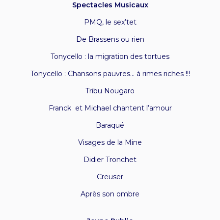
Spectacles Musicaux
PMQ, l
e sex’tet
De Brassens ou rien
Tonycello : la migration des tortues
Tonycello : Chansons pauvres… à rimes riches !!!
Tribu Nougaro
Franck et Michael chantent l’amour
Baraqué
Visages de la Mine
Didier Tronchet
Creuser
Après son ombre