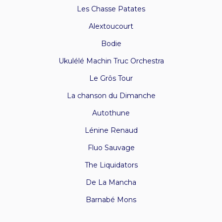
Les Chasse Patates
Alextoucourt
Bodie
Ukulélé Machin Truc Orchestra
Le Grôs Tour
La chanson du Dimanche
Autothune
Lénine Renaud
Fluo Sauvage
The Liquidators
De La Mancha
Barnabé Mons