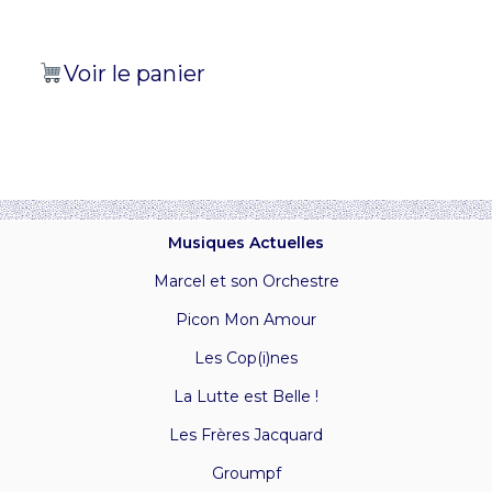
Voir le panier
Musiques Actuelles
Marcel et son Orchestre
Picon Mon Amour
Les Cop(i)nes
La Lutte est Belle !
Les Frères Jacquard
Groumpf