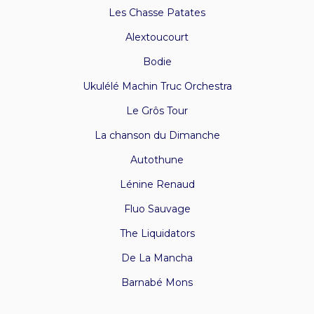
Les Chasse Patates
Alextoucourt
Bodie
Ukulélé Machin Truc Orchestra
Le Grôs Tour
La chanson du Dimanche
Autothune
Lénine Renaud
Fluo Sauvage
The Liquidators
De La Mancha
Barnabé Mons