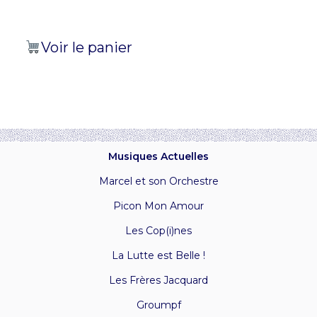
Voir le panier
Musiques Actuelles
Marcel et son Orchestre
Picon Mon Amour
Les Cop(i)nes
La Lutte est Belle !
Les Frères Jacquard
Groumpf