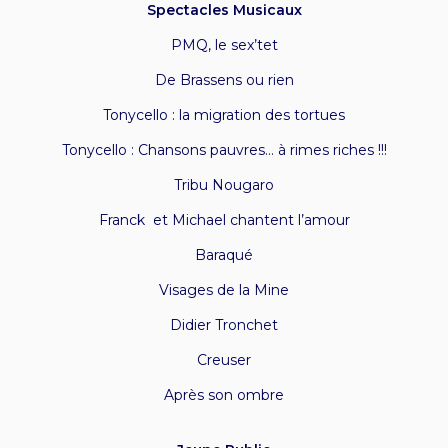
Spectacles Musicaux
PMQ, l
e sex’tet
De Brassens ou rien
Tonycello : la migration des tortues
Tonycello : Chansons pauvres… à rimes riches !!!
Tribu Nougaro
Franck et Michael chantent l’amour
Baraqué
Visages de la Mine
Didier Tronchet
Creuser
Après son ombre